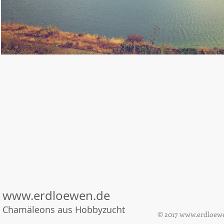
www.erdloewen.de
Chamäleons aus Hobbyzucht
© 2017
www.erdloew